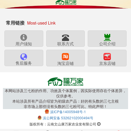
常用链接
Most-used Link
用户须知
联系方式
公司介绍
售后服务
淘宝店铺
京东店铺
本网站涉及三七粉的作用、功效及个体案例，因实际使用存在个体差异，
仅供参考。
本站涉及所有产品介绍皆为初级农产品：好的有头数的三七主根
非市场上那些没有头数的三七粉可比。特此声明！
滇ICP备14005948号-1
滇公网安备 53262102000494号
版权所有：云南文山康万家农业发有限公司