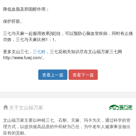
降低血脂及胆固醇作用；
保护肝脏。
三七与天麻一起服用效果[较]佳，可以预防心脑血管疾病，同时有止痛
功效，三七与天麻比例1：1。
更多文山三七，
三七粉
，三七花相关知识尽在文山福万家三七网
http://www.fuwj.com/。
查看上一篇
查看下一篇
关于文山福万家
文山福万家主要以种植三七、石斛、天麻、玛卡为主，通过科学的管
理方式，以提供做高品质的中药材为己任，为中老年人健康事业做出
应有的贡献。