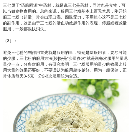
三七属于“药膳同源”中药材，就是说三七是药材，同时也是食物，可
以当做食物食用的。总的来说，服用三七粉基本上百无禁忌，刚开始
服三七粉（超量）常会出现口渴、四肢无力，不用担心这不是三七粉
的副作用，这是由于三七粉的活血功效起作用的表现，停服或者减量
服用，一般都很快消失。
（3）：
避免三七粉的副作用首先就是服用的量，特别是除服用者，要尽可能
的少服，三七粉的服用方法[较]好是“少量多次”就是说每次服用的量尽
量少一点，分多次服用，有研究表明，三七粉服用的量少的效果比服
用大量的效果还要好，不要误认为服用越多越好。用为一般保健，正
常体质每天3-5克，分2-3次服用较为合适。