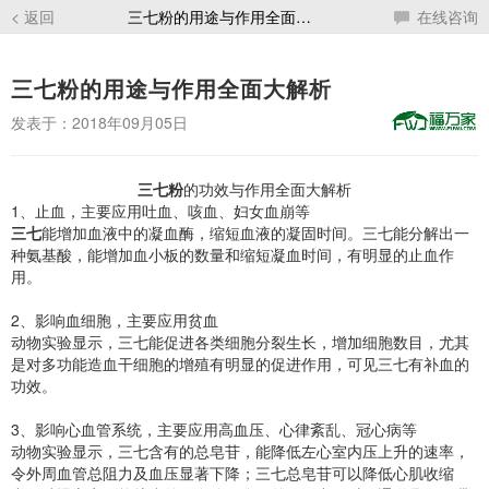
< 返回
三七粉的用途与作用全面大解析
在线咨询
三七粉的用途与作用全面大解析
发表于：2018年09月05日
三七粉
的功效与作用全面大解析
1、止血，主要应用吐血、咳血、妇女血崩等
三七
能增加血液中的凝血酶，缩短血液的凝固时间。三七能分解出一
种氨基酸，能增加血小板的数量和缩短凝血时间，有明显的止血作
用。
2、影响血细胞，主要应用贫血
动物实验显示，三七能促进各类细胞分裂生长，增加细胞数目，尤其
是对多功能造血干细胞的增殖有明显的促进作用，可见三七有补血的
功效。
3、影响心血管系统，主要应用高血压、心律紊乱、冠心病等
动物实验显示，三七含有的总皂苷，能降低左心室内压上升的速率，
令外周血管总阻力及血压显著下降；三七总皂苷可以降低心肌收缩