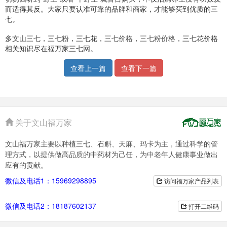
而适得其反。大家只要认准可靠的品牌和商家，才能够买到优质的三
七。
多
文山三七
，三七粉，三七花，
三七价格
，
三七粉价格
，三七花价格
相关知识尽在福万家三七网。
查看上一篇
查看下一篇
关于文山福万家
文山福万家主要以种植三七、石斛、天麻、玛卡为主，通过科学的管
理方式，以提供做高品质的中药材为己任，为中老年人健康事业做出
应有的贡献。
微信及电话1：15969298895
访问福万家产品列表
微信及电话2：18187602137
打开二维码