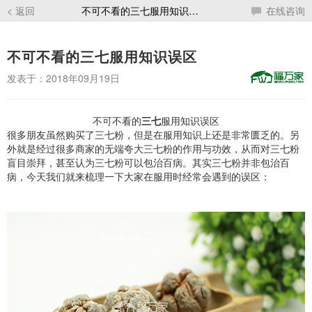
< 返回
不可不看的三七服用知识误区
在线咨询
不可不看的三七服用知识误区
发表于：2018年09月19日
不可不看的
三七
服用知识误区
很多朋友虽然购买了三七粉，但是在服用知识上还是非常匮乏的。另
外就是经过很多商家的无端夸大三七粉的作用与功效，从而对三七粉
盲目崇拜，甚至认为三七粉可以包治百病。其实三七粉并非包治百
病，今天我们就来梳理一下大家在服用时经常会遇到的误区：