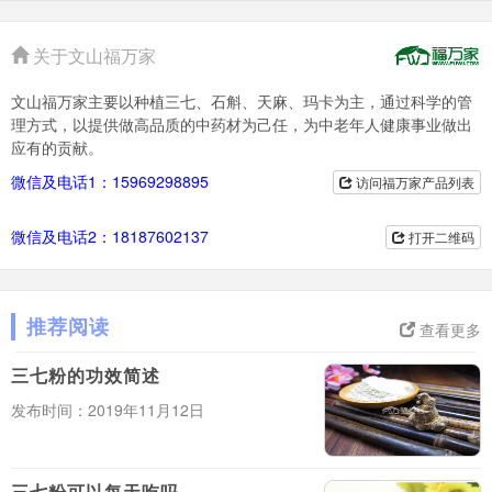
关于文山福万家
文山福万家主要以种植三七、石斛、天麻、玛卡为主，通过科学的管
理方式，以提供做高品质的中药材为己任，为中老年人健康事业做出
应有的贡献。
微信及电话1：15969298895
访问福万家产品列表
微信及电话2：18187602137
打开二维码
推荐阅读
查看更多
三七粉的功效简述
发布时间：2019年11月12日
三七粉可以每天吃吗