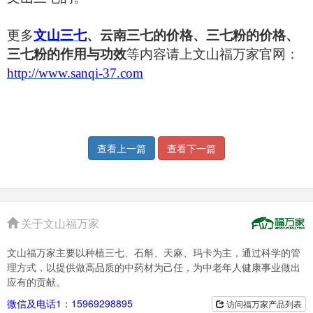
更多
文山三七
、
云南三七的价格、三七粉的价格、
三七粉的作用与功效
等内容请上文山福万家官网：
http://www.sanqi-37.com
查看上一篇
查看下一篇
关于文山福万家
文山福万家主要以种植三七、石斛、天麻、玛卡为主，通过科学的管
理方式，以提供做高品质的中药材为己任，为中老年人健康事业做出
应有的贡献。
微信及电话1：15969298895
访问福万家产品列表