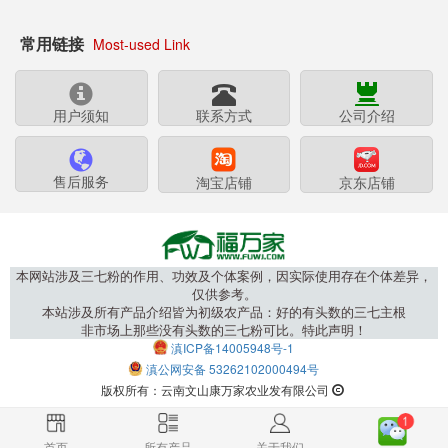
常用链接
Most-used Link
用户须知
联系方式
公司介绍
售后服务
淘宝店铺
京东店铺
本网站涉及三七粉的作用、功效及个体案例，因实际使用存在个体差异，
仅供参考。
本站涉及所有产品介绍皆为初级农产品：好的有头数的三七主根
非市场上那些没有头数的三七粉可比。特此声明！
滇ICP备14005948号-1
滇公网安备 53262102000494号
版权所有：云南文山康万家农业发有限公司
首页
所有产品
关于我们