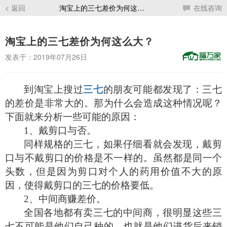
< 返回
淘宝上的三七差价为何这么大？
在线咨询
淘宝上的三七差价为何这么大？
发表于：2019年07月26日
到淘宝上搜过
三七
的朋友可能都发现了：三七
的差价是非常大的。那为什么会造成这种情况呢？
下面就来分析一些可能的原因：
1
、戴剪口与否。
同样规格的三七，如果仔细看就会发现，戴剪
口与不戴剪口的价格是不一样的。虽然都是同一个
头数，但是因为剪口对个人的药用价值不大的原
因，使得戴剪口的三七的价格要低。
2
、中间商赚差价。
全国各地都有卖三七的中间商，很明显这些三
七不可能是他们自己种的，也就是他们进货后来销