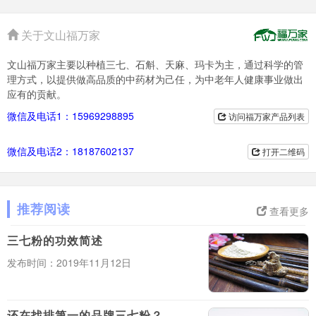
关于文山福万家
文山福万家主要以种植三七、石斛、天麻、玛卡为主，通过科学的管
理方式，以提供做高品质的中药材为己任，为中老年人健康事业做出
应有的贡献。
微信及电话1：15969298895
访问福万家产品列表
微信及电话2：18187602137
打开二维码
推荐阅读
查看更多
三七粉的功效简述
发布时间：2019年11月12日
还在找排第一的品牌三七粉？