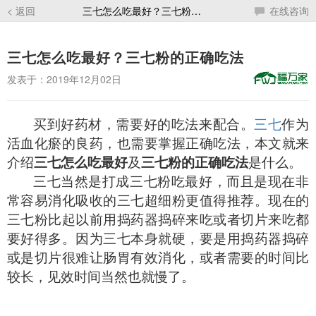
< 返回
三七怎么吃最好？三七粉的正确吃法
在线咨询
三七怎么吃最好？三七粉的正确吃法
发表于：2019年12月02日
买到好药材，需要好的吃法来配合。
三七
作为
活血化瘀的良药，也需要掌握正确吃法，本文就来
介绍
三七怎么吃最好
及
三七粉的正确吃法
是什么。
三七当然是打成三七粉吃最好，而且是现在非
常容易消化吸收的三七超细粉更值得推荐。现在的
三七粉比起以前用捣药器捣碎来吃或者切片来吃都
要好得多。因为三七本身就硬，要是用捣药器捣碎
或是切片很难让肠胃有效消化，或者需要的时间比
较长，见效时间当然也就慢了。