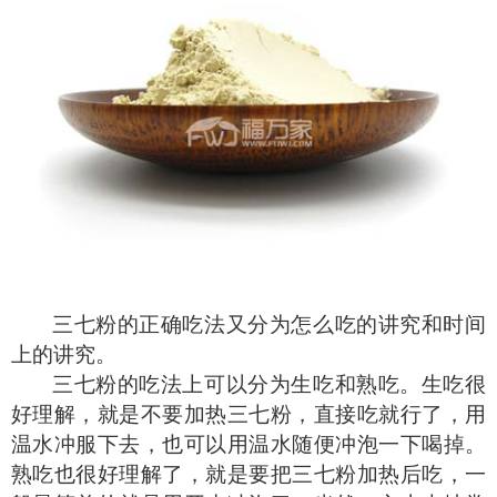
三七粉的正确吃法又分为怎么吃的讲究和时间
上的讲究。
三七粉的吃法上可以分为生吃和熟吃。生吃很
好理解，就是不要加热三七粉，直接吃就行了，用
温水冲服下去，也可以用温水随便冲泡一下喝掉。
熟吃也很好理解了，就是要把三七粉加热后吃，一