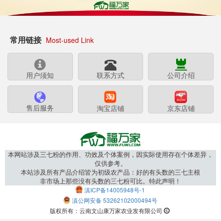
常用链接
Most-used Link
用户须知
联系方式
公司介绍
售后服务
淘宝店铺
京东店铺
本网站涉及三七粉的作用、功效及个体案例，因实际使用存在个体差异，
仅供参考。
本站涉及所有产品介绍皆为初级农产品：好的有头数的三七主根
非市场上那些没有头数的三七粉可比。特此声明！
滇ICP备14005948号-1
滇公网安备 53262102000494号
版权所有：云南文山康万家农业发有限公司