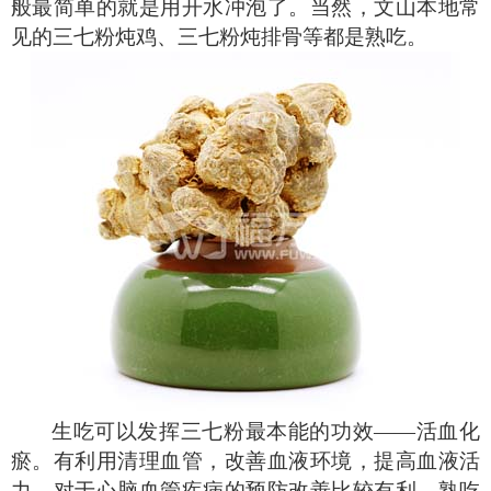
般最简单的就是用开水冲泡了。当然，文山本地常
见的三七粉炖鸡、三七粉炖排骨等都是熟吃。
生吃可以发挥三七粉最本能的功效
——活血化
瘀。有利用清理血管，改善血液环境，提高血液活
力，对于心脑血管疾病的预防改善比较有利。熟吃