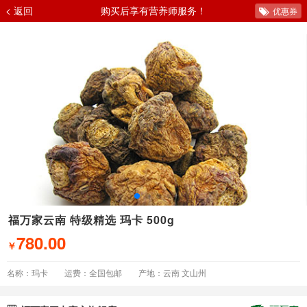
< 返回
购买后享有营养师服务！
优惠券
福万家云南 特级精选 玛卡 500g
780.00
￥
名称：玛卡
运费：全国包邮
产地：云南 文山州