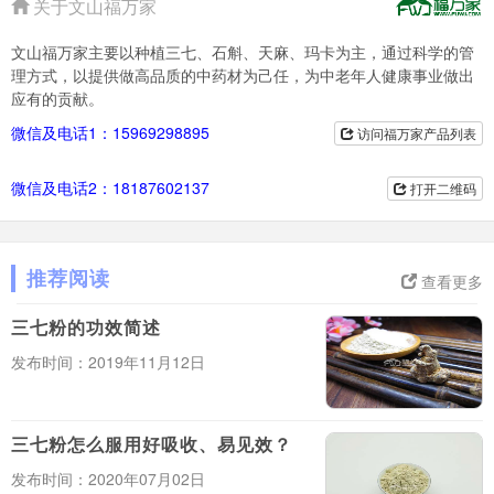
关于文山福万家
文山福万家主要以种植三七、石斛、天麻、玛卡为主，通过科学的管
理方式，以提供做高品质的中药材为己任，为中老年人健康事业做出
应有的贡献。
微信及电话1：15969298895
访问福万家产品列表
微信及电话2：18187602137
打开二维码
推荐阅读
查看更多
三七粉的功效简述
发布时间：2019年11月12日
三七粉怎么服用好吸收、易见效？
发布时间：2020年07月02日