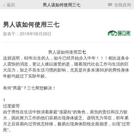
< 返回
男人该如何使用三七
在线咨询
男人该如何使用三七
发表于：2018年08月28日
男人该如何使用
三七
这就说明，92年出生的人，如今已经开始步入中年！！！相比这条令
人震惊的消息，更让人难以接受的是，随着现代社会工作与生活的巨
大压力，加之不良生活习惯的影响，尤其是许多未满30岁的男性身体
年龄均超过了实际年龄。
有何“男题”？三七帮您解决！
1
过度疲劳
由于男性在生活中扮演着家庭“顶梁柱“的角色，肩负的责任和压力较
大，因此努力工作的他们容易出现身体疲乏、虚弱无力等症，积年累
月之后容易向过劳状态转移，极易出现身体防线全面崩溃，出现”过劳
死“。