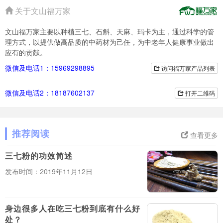
关于文山福万家
文山福万家主要以种植三七、石斛、天麻、玛卡为主，通过科学的管
理方式，以提供做高品质的中药材为己任，为中老年人健康事业做出
应有的贡献。
微信及电话1：15969298895
访问福万家产品列表
微信及电话2：18187602137
打开二维码
推荐阅读
查看更多
三七粉的功效简述
发布时间：2019年11月12日
身边很多人在吃三七粉到底有什么好
处？