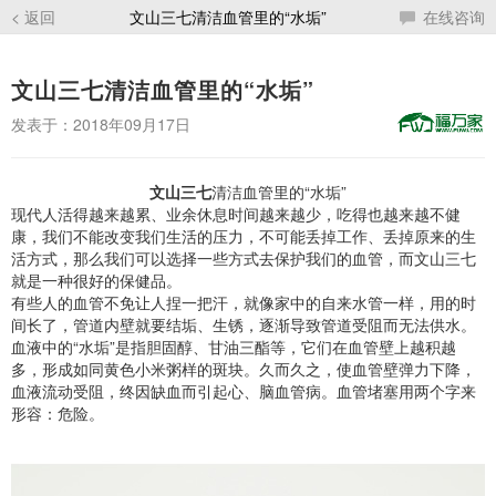
< 返回
文山三七清洁血管里的“水垢”
在线咨询
文山三七清洁血管里的“水垢”
发表于：2018年09月17日
文山三七
清洁血管里的“水垢”
现代人活得越来越累、业余休息时间越来越少，吃得也越来越不健
康，我们不能改变我们生活的压力，不可能丢掉工作、丢掉原来的生
活方式，那么我们可以选择一些方式去保护我们的血管，而文山三七
就是一种很好的保健品。
有些人的血管不免让人捏一把汗，就像家中的自来水管一样，用的时
间长了，管道内壁就要结垢、生锈，逐渐导致管道受阻而无法供水。
血液中的“水垢”是指胆固醇、甘油三酯等，它们在血管壁上越积越
多，形成如同黄色小米粥样的斑块。久而久之，使血管壁弹力下降，
血液流动受阻，终因缺血而引起心、脑血管病。血管堵塞用两个字来
形容：危险。