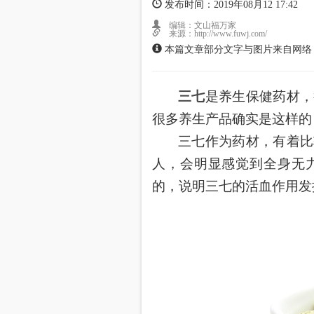
发布时间：2019年08月12 17:42
编辑：文山福万家
来源：http://www.fuwj.com/
本篇文章部分文字与图片来自网络
三七
是养生保健药材，
很多养生产品确实是这样的
三七作为药材，有着比
人，会明显感觉到全身无
的，说明三七的活血作用发