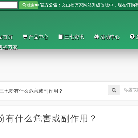
官方公告：
搜索
站首页
产品中心
三七资讯
活动中心
进福万家
三七粉有什么危害或副作用？
粉有什么危害或副作用？