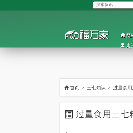
网
走
首页
>
三七知识
>
过量食用
过量食用三七