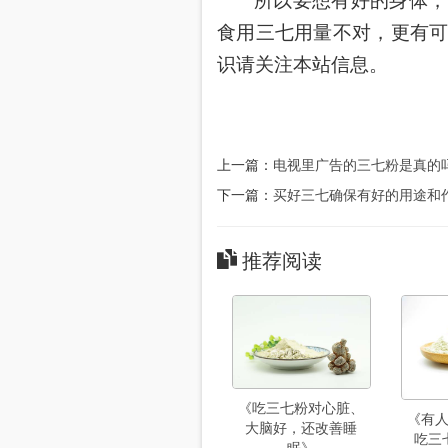
所以要想有好的身体，
食用三七用量不对，更有
识请关注本站信息。
上一篇：
电视里广告的三七粉是真的
下一篇：
买好三七确保有好的用途和
推荐阅读
《吃三七粉对心脏、
《有
大脑好，还改善睡
吃三