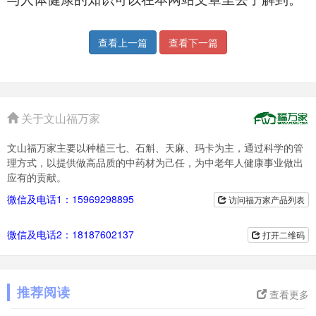
查看上一篇
查看下一篇
关于文山福万家
文山福万家主要以种植三七、石斛、天麻、玛卡为主，通过科学的管
理方式，以提供做高品质的中药材为己任，为中老年人健康事业做出
应有的贡献。
微信及电话1：15969298895
访问福万家产品列表
微信及电话2：18187602137
打开二维码
推荐阅读
查看更多