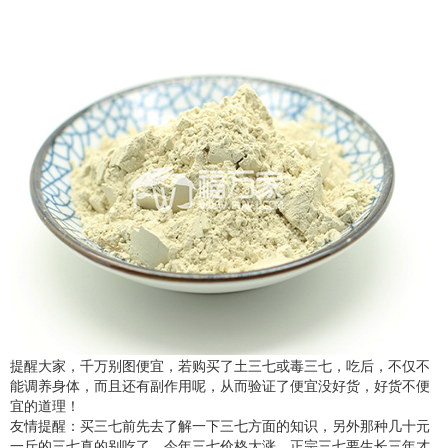
提醒大家，千万别图便宜，若购买了土三七或毒三七，吃后，不仅不
能调养身体，而且还有副作用呢，从而验证了便宜没好货，好货不便
宜的道理！
友情提醒：买三七前先去了解一下三七方面的知识，另外那种几十元
一斤的三七真的别吃了。今年三七价格大涨，正宗三七要生长三年才