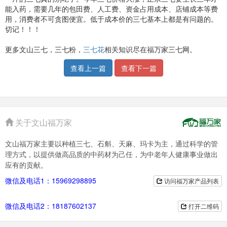
能入药，需要几年的包田费、人工费、资金占用成本、店铺成本等费
用，消费者不可贪图便宜。低于成本价的三七基本上都是有问题的。
切记！！！
更多文山三七，三七粉，
三七花
相关知识尽在福万家三七网。
查看上一篇
查看下一篇
关于文山福万家
文山福万家主要以种植三七、石斛、天麻、玛卡为主，通过科学的管
理方式，以提供做高品质的中药材为己任，为中老年人健康事业做出
应有的贡献。
微信及电话1：15969298895
访问福万家产品列表
微信及电话2：18187602137
打开二维码