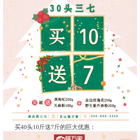
买40头10斤送7斤的巨大优惠：