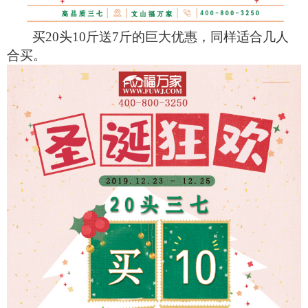
买20头10斤送7斤的巨大优惠，同样适合几人
合买。