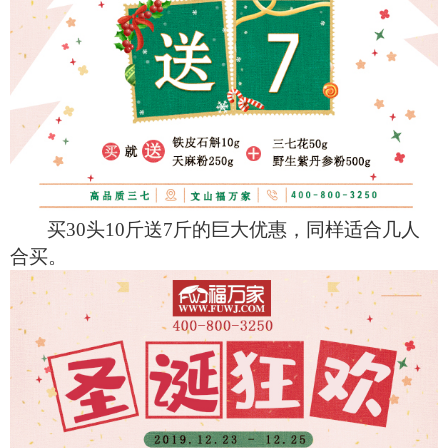
买30头10斤送7斤的巨大优惠，同样适合几人
合买。