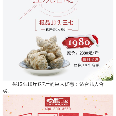
买15头10斤送7斤的巨大优惠：
适合几人合
买。