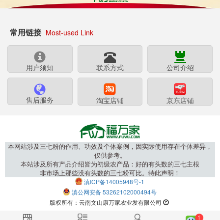
常用链接
Most-used Link
用户须知
联系方式
公司介绍
售后服务
淘宝店铺
京东店铺
本网站涉及三七粉的作用、功效及个体案例，因实际使用存在个体差异，
仅供参考。
本站涉及所有产品介绍皆为初级农产品：好的有头数的三七主根
非市场上那些没有头数的三七粉可比。特此声明！
滇ICP备14005948号-1
滇公网安备 53262102000494号
版权所有：云南文山康万家农业发有限公司