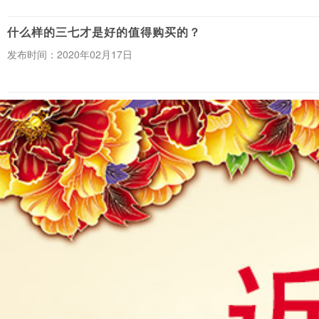
什么样的三七才是好的值得购买的？
发布时间：2020年02月17日