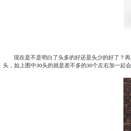
现在是不是明白了头多的好还是头少的好了？再
头，如上图中
头的就是差不多的
个左右加一起
30
30