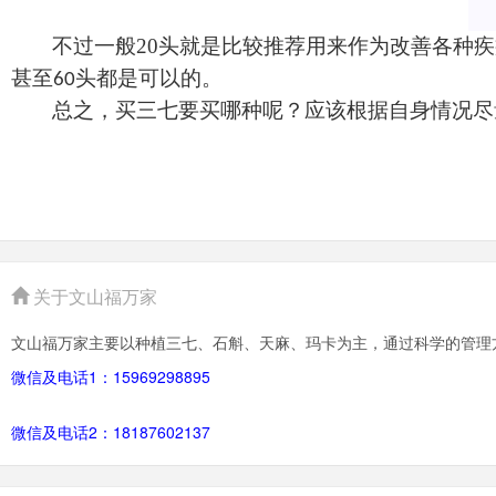
不过一般
20
头就是比较推荐用来作为改善各种疾
甚至
头都是可以的。
60
总之，买三七要买哪种呢？应该根据自身情况尽
关于文山福万家
文山福万家主要以种植三七、石斛、天麻、玛卡为主，通过科学的管理
微信及电话1：15969298895
微信及电话2：18187602137