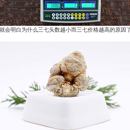
就会明白为什么三七头数越小而三七价格越高的原因