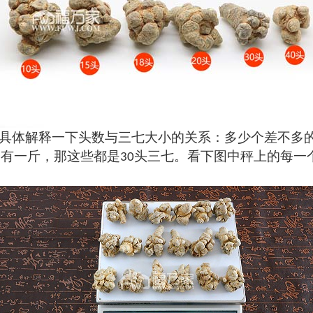
具体解释一下头数与三七大小的关系：多少个差不多
会有一斤，那这些都是
头三七。看下图中秤上的每一
30