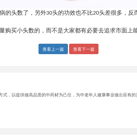
病的头数了，另外
头的功效也不比
头差很多，反
30
20
量购买小头数的，而不是大家都有必要去追求市面上
查看上一篇
查看下一篇
方式，以提供做高品质的中药材为己任，为中老年人健康事业做出应有的