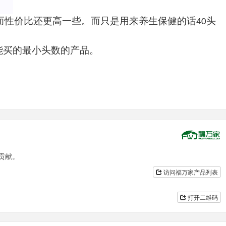
而性价比还更高一些。而只是用来养生保健的话
头
40
能买的最小头数的产品。
贡献。
访问福万家产品列表
打开二维码