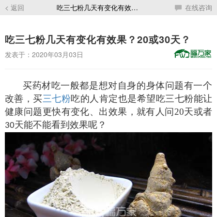
< 返回
吃三七粉几天有变化有效果？20或30天？
在线咨询
吃三七粉几天有变化有效果？20或30天？
发表于：2020年03月03日
买药材吃一般都是想对自身的身体问题有一个
改善，买
三七粉
吃的人肯定也是希望吃三七粉能让
健康问题更快有变化、出效果，就有人问
20
天或者
天能不能看到效果呢？
30