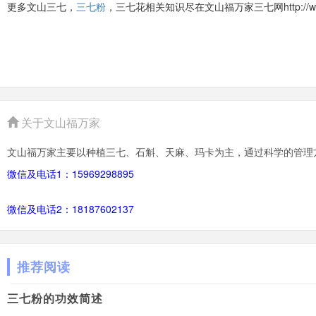
更多文山三七，
三七粉
，三七花相关知识尽在文山福万家三七网http://www.
关于文山福万家
文山福万家主要以种植三七、石斛、天麻、玛卡为主，通过科学的管理
微信及电话1：15969298895
微信及电话2：18187602137
推荐阅读
三七粉的功效简述