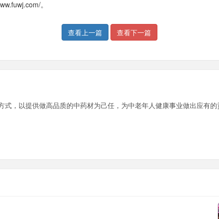
fuwj.com/。
查看上一篇
查看下一篇
方式，以提供做高品质的中药材为己任，为中老年人健康事业做出应有的