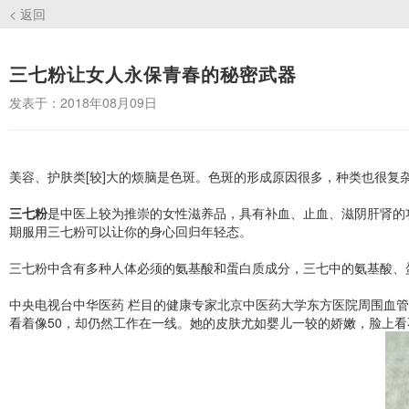
< 返回
三七粉让女人永保青春的秘密武器
发表于：2018年08月09日
美容、护肤类[较]大的烦脑是色斑。色斑的形成原因很多，种类也很复
三七粉
是中医上较为推崇的女性滋养品，具有补血、止血、滋阴肝肾的
期服用三七粉可以让你的身心回归年轻态。
三七粉中含有多种人体必须的氨基酸和蛋白质成分，三七中的氨基酸、
中央电视台中华医药 栏目的健康专家北京中医药大学东方医院周围血管
看着像50，却仍然工作在一线。她的皮肤尤如婴儿一较的娇嫩，脸上