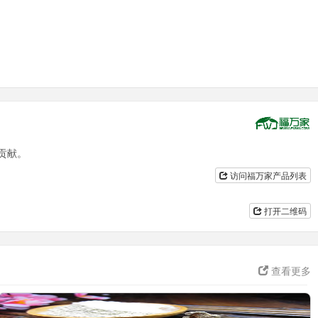
贡献。
访问福万家产品列表
打开二维码
查看更多